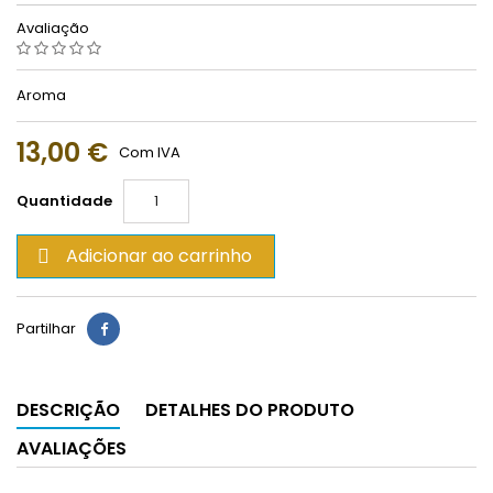
Avaliação
Aroma
13,00 €
Com IVA
Quantidade
Adicionar ao carrinho

Partilhar
DESCRIÇÃO
DETALHES DO PRODUTO
AVALIAÇÕES