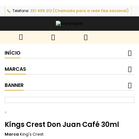
Telefone:
231 455 212 (Chamada para a rede fixa nacional)



INÍCIO
MARCAS
BANNER
Kings Crest Don Juan Café 30ml
Marca
King's Crest