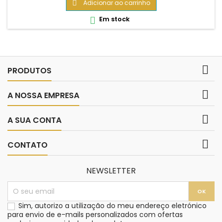
Adicionar ao carrinho

Em stock


PRODUTOS

A NOSSA EMPRESA

A SUA CONTA

CONTATO
NEWSLETTER
Sim, autorizo a utilização do meu endereço eletrónico
para envio de e-mails personalizados com ofertas