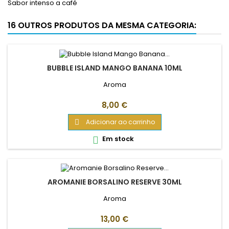
Sabor intenso a café
16 OUTROS PRODUTOS DA MESMA CATEGORIA:
BUBBLE ISLAND MANGO BANANA 10ML
Aroma
Preço
8,00 €
Adicionar ao carrinho

Em stock

AROMANIE BORSALINO RESERVE 30ML
Aroma
Preço
13,00 €