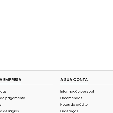
A EMPRESA
A SUA CONTA
das
Informação pessoal
 de pagamento
Encomendas
s
Notas de crédito
 de litígios
Endereços