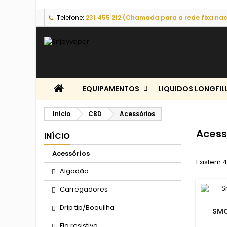
Telefone:
231 455 212 (Chamada para a rede fixa nac
EQUIPAMENTOS
LIQUIDOS LONGFIL
Início
CBD
Acessórios
Acess
INÍCIO
Acessórios
Existem 4
Algodão
Carregadores
Drip tip/Boquilha
SMO
Fio resistivo