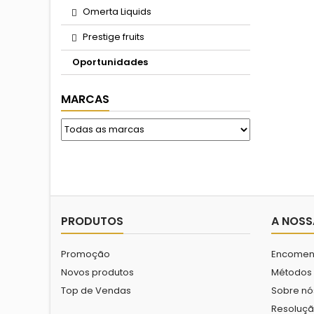
Omerta Liquids
Prestige fruits
Oportunidades
MARCAS
PRODUTOS
A NOSS
Promoção
Encomen
Novos produtos
Métodos
Top de Vendas
Sobre nó
Resolução