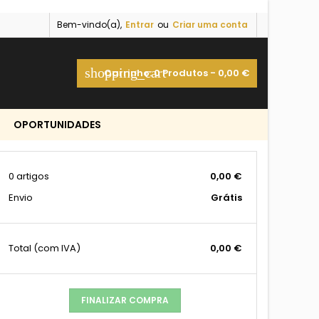
Bem-vindo(a),
Entrar
ou
Criar uma conta
shopping_cart
Carrinho:
0
Produtos - 0,00 €
OPORTUNIDADES
0 artigos
0,00 €
Envio
Grátis
Total
(com IVA)
0,00 €
FINALIZAR COMPRA