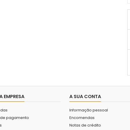
A EMPRESA
A SUA CONTA
das
Informação pessoal
 de pagamento
Encomendas
s
Notas de crédito