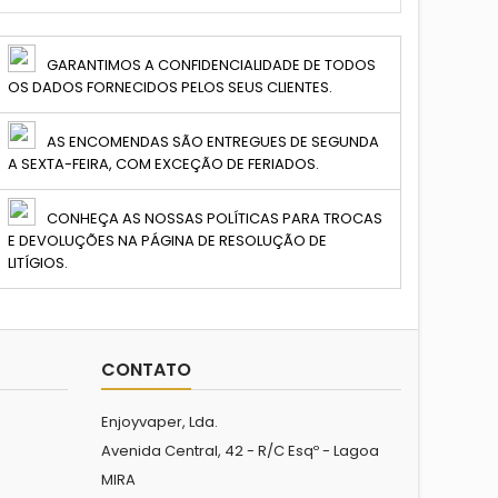
GARANTIMOS A CONFIDENCIALIDADE DE TODOS
OS DADOS FORNECIDOS PELOS SEUS CLIENTES.
AS ENCOMENDAS SÃO ENTREGUES DE SEGUNDA
A SEXTA-FEIRA, COM EXCEÇÃO DE FERIADOS.
CONHEÇA AS NOSSAS POLÍTICAS PARA TROCAS
E DEVOLUÇÕES NA PÁGINA DE RESOLUÇÃO DE
LITÍGIOS.
CONTATO
Enjoyvaper, Lda.
Avenida Central, 42 - R/C Esqº - Lagoa
MIRA