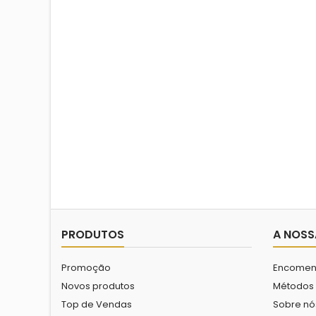
PRODUTOS
A NOSS
Promoção
Encomen
Novos produtos
Métodos
Top de Vendas
Sobre nó