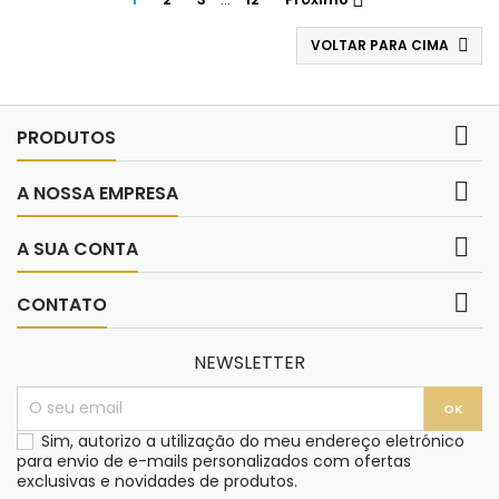

VOLTAR PARA CIMA


PRODUTOS

A NOSSA EMPRESA

A SUA CONTA

CONTATO
NEWSLETTER
Sim, autorizo a utilização do meu endereço eletrónico
para envio de e-mails personalizados com ofertas
exclusivas e novidades de produtos.