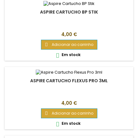
ASPIRE CARTUCHO BP STIK
Preço
4,00 €
Adicionar ao carrinho

Em stock

ASPIRE CARTUCHO FLEXUS PRO 3ML
Preço
4,00 €
Adicionar ao carrinho

Em stock
