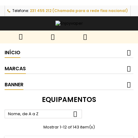
Telefone:
231 455 212 (Chamada para a rede fixa nacional)



INÍCIO
MARCAS
BANNER
EQUIPAMENTOS

Nome, de A a Z
Mostrar 1-12 of 143 item(s)