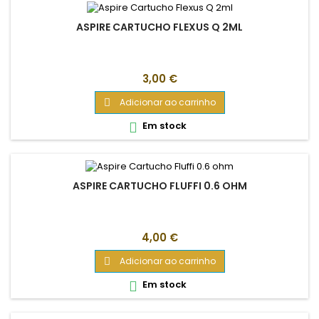
ASPIRE CARTUCHO FLEXUS Q 2ML
Preço
3,00 €
Adicionar ao carrinho

Em stock

ASPIRE CARTUCHO FLUFFI 0.6 OHM
Preço
4,00 €
Adicionar ao carrinho

Em stock
