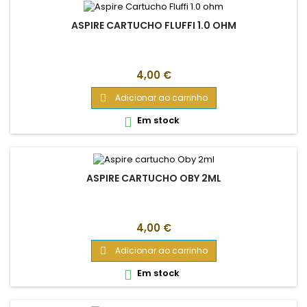
ASPIRE CARTUCHO FLUFFI 1.0 OHM
Preço
4,00 €
Adicionar ao carrinho

Em stock

ASPIRE CARTUCHO OBY 2ML
Preço
4,00 €
Adicionar ao carrinho

Em stock
