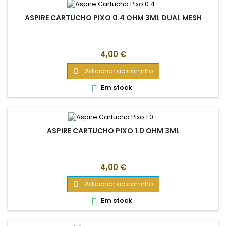
ASPIRE CARTUCHO PIXO 0.4 OHM 3ML DUAL MESH
Preço
4,00 €
Adicionar ao carrinho

Em stock

ASPIRE CARTUCHO PIXO 1.0 OHM 3ML
Preço
4,00 €
Adicionar ao carrinho

Em stock
