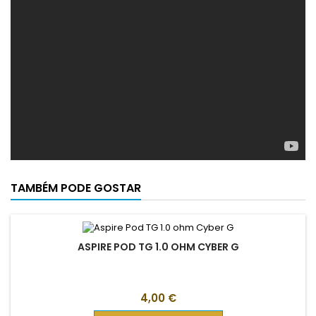
TAMBÉM PODE GOSTAR
ASPIRE POD TG 1.0 OHM CYBER G
Preço
4,00 €