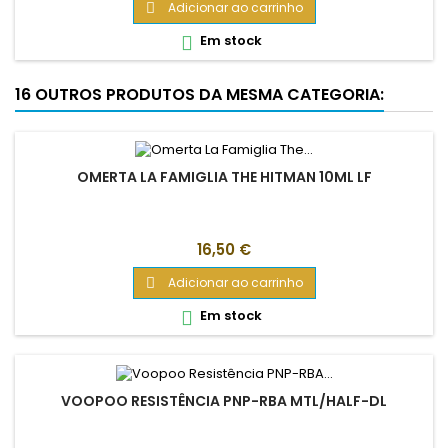
Adicionar ao carrinho

Em stock

16 OUTROS PRODUTOS DA MESMA CATEGORIA:
OMERTA LA FAMIGLIA THE HITMAN 10ML LF
Preço
16,50 €
Adicionar ao carrinho

Em stock

VOOPOO RESISTÊNCIA PNP-RBA MTL/HALF-DL