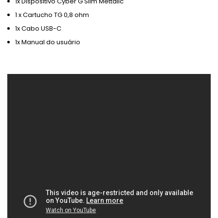
1x Dispositivo Cyber ​​G Slim Mettalic
1 x Cartucho TG 0,8 ohm
1x Cabo USB-C
1x Manual do usuário