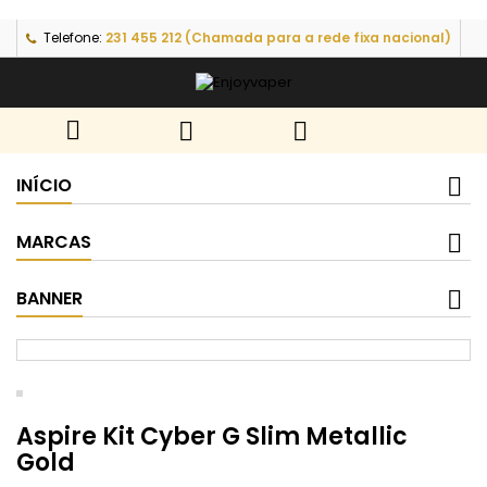
Telefone:
231 455 212 (Chamada para a rede fixa nacional)



INÍCIO
MARCAS
BANNER
Aspire Kit Cyber G Slim Metallic
Gold