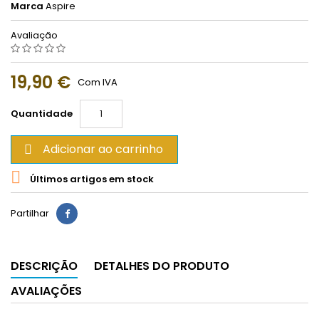
Marca
Aspire
Avaliação
19,90 €
Com IVA
Quantidade
Adicionar ao carrinho


Últimos artigos em stock
Partilhar
DESCRIÇÃO
DETALHES DO PRODUTO
AVALIAÇÕES