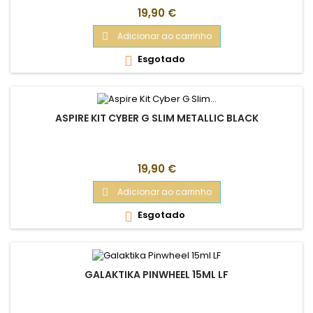
Preço
19,90 €
Adicionar ao carrinho

Esgotado

ASPIRE KIT CYBER G SLIM METALLIC BLACK
Preço
19,90 €
Adicionar ao carrinho

Esgotado

GALAKTIKA PINWHEEL 15ML LF