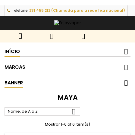
Telefone:
231 455 212 (Chamada para a rede fixa nacional)



INÍCIO
MARCAS
BANNER
MAYA

Nome, de A a Z
Mostrar 1-6 of 6 item(s)