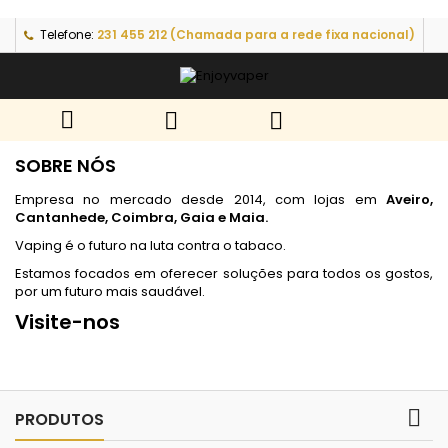
Telefone:
231 455 212 (Chamada para a rede fixa nacional)



SOBRE NÓS
Empresa no mercado desde 2014, com lojas em
Aveiro,
Cantanhede, Coimbra, Gaia e Maia.
Vaping é o futuro na luta contra o tabaco.
Estamos focados em oferecer soluções para todos os gostos,
por um futuro mais saudável.
Visite-nos

PRODUTOS