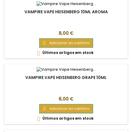
VAMPIRE VAPE HEISENBERG 10ML AROMA
Preço
8,00 €
Adicionar ao carrinho

Últimos artigos em stock

VAMPIRE VAPE HEISENBERG GRAPE 10ML
Preço
8,00 €
Adicionar ao carrinho

Últimos artigos em stock
