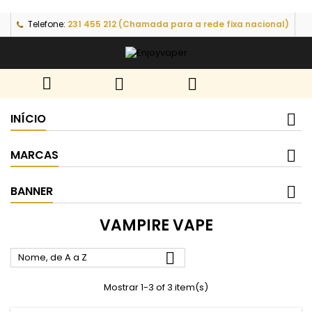
Telefone:
231 455 212 (Chamada para a rede fixa nacional)



INÍCIO
MARCAS
BANNER
VAMPIRE VAPE

Nome, de A a Z
Mostrar 1-3 of 3 item(s)