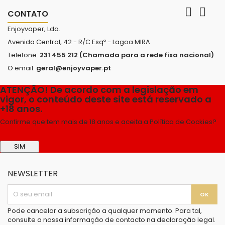


CONTATO
Enjoyvaper, Lda.
Avenida Central, 42 - R/C Esqº - Lagoa MIRA
Telefone:
231 455 212 (Chamada para a rede fixa nacional)
O email:
geral@enjoyvaper.pt
ATENÇÃO! De acordo com a legislação em
vigor, o conteúdo deste site está reservado a
+18 anos.
Confirme que tem mais de 18 anos e aceita a Política de Cockies?
SIM
NEWSLETTER
Pode cancelar a subscrição a qualquer momento. Para tal,
consulte a nossa informação de contacto na declaração legal.