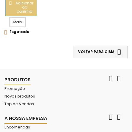
Adicionar

ao
carrinho
Mais
Esgotado


VOLTAR PARA CIMA


PRODUTOS
Promoção
Novos produtos
Top de Vendas


A NOSSA EMPRESA
Encomendas