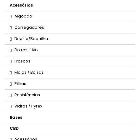
Acessórios
Algodão
Carregadores
Drip tip/Boquilha
Fio resistivo
Frascos
Malas / Bolsas
Pilhas
Resistências
Vidros / Pyrex
Bases
CBD
Acessórios