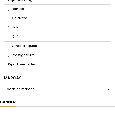
Bombo
Galaktika
Halo
Ohf!
Omerta Liquids
Prestige fruits
Oportunidades
MARCAS
BANNER