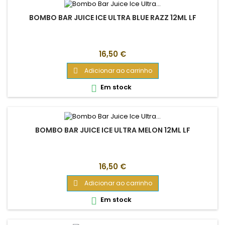
BOMBO BAR JUICE ICE ULTRA BLUE RAZZ 12ML LF
Preço
16,50 €
Adicionar ao carrinho

Em stock

BOMBO BAR JUICE ICE ULTRA MELON 12ML LF
Preço
16,50 €
Adicionar ao carrinho

Em stock
