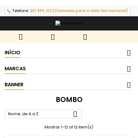
Telefone:
231 455 212 (Chamada para a rede fixa nacional)



INÍCIO
MARCAS
BANNER
BOMBO

Nome, de A a Z
Mostrar 1-12 of 12 item(s)