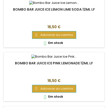
BOMBO BAR JUICE ICE LEMON LIME SODA 12ML LF
Preço
16,50 €
Adicionar ao carrinho

Em stock

BOMBO BAR JUICE ICE PINK LEMONADE 12ML LF
Preço
16,50 €
Adicionar ao carrinho

Em stock
