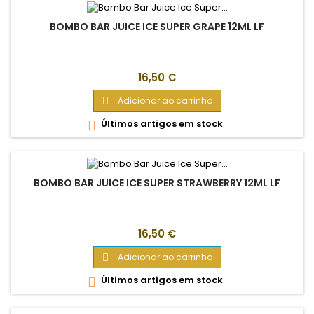
BOMBO BAR JUICE ICE SUPER GRAPE 12ML LF
Preço
16,50 €
Adicionar ao carrinho

Últimos artigos em stock

BOMBO BAR JUICE ICE SUPER STRAWBERRY 12ML LF
Preço
16,50 €
Adicionar ao carrinho

Últimos artigos em stock
