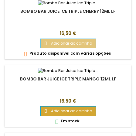
BOMBO BAR JUICE ICE TRIPLE CHERRY 12ML LF
Preço
16,50 €
Adicionar ao carrinho

Produto disponível com várias opções

BOMBO BAR JUICE ICE TRIPLE MANGO 12ML LF
Preço
16,50 €
Adicionar ao carrinho

Em stock
