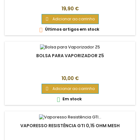
Preço
19,90 €
Adicionar ao carrinho

Últimos artigos em stock

BOLSA PARA VAPORIZADOR Z5
Preço
10,00 €
Adicionar ao carrinho

Em stock

VAPORESSO RESISTÊNCIA GTI 0,15 OHM MESH