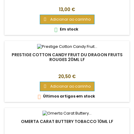
Preço
13,00 €
Adicionar ao carrinho

Em stock

PRESTIGE COTTON CANDY FRUIT DU DRAGON FRUITS
ROUGES 20ML LF
Preço
20,50 €
Adicionar ao carrinho

Últimos artigos em stock

OMERTA CARAT BUTTERY TOBACCO 10ML LF