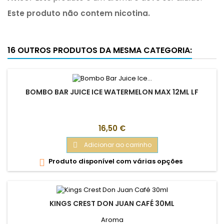
Este produto não contem nicotina.
16 OUTROS PRODUTOS DA MESMA CATEGORIA:
BOMBO BAR JUICE ICE WATERMELON MAX 12ML LF
Preço
16,50 €
Adicionar ao carrinho

Produto disponível com várias opções

KINGS CREST DON JUAN CAFÉ 30ML
Aroma