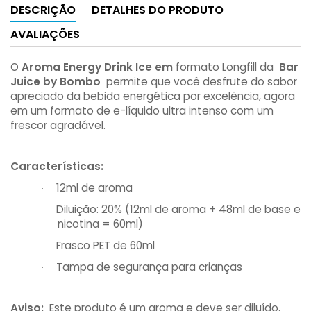
DESCRIÇÃO
DETALHES DO PRODUTO
AVALIAÇÕES
O
Aroma Energy Drink Ice em
formato Longfill da
Bar
Juice by Bombo
permite que você desfrute do sabor
apreciado da bebida energética por excelência, agora
em um formato de e-líquido ultra intenso com um
frescor agradável.
Características:
12ml de aroma
·
Diluição: 20% (12ml de aroma + 48ml de base e
·
nicotina = 60ml)
Frasco PET de 60ml
·
Tampa de segurança para crianças
·
Aviso:
Este produto é um aroma e deve ser diluído.