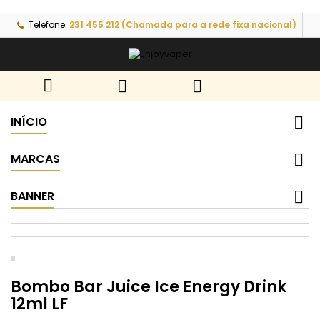
Telefone:
231 455 212 (Chamada para a rede fixa nacional)



INÍCIO
MARCAS
BANNER
Bombo Bar Juice Ice Energy Drink
12ml LF