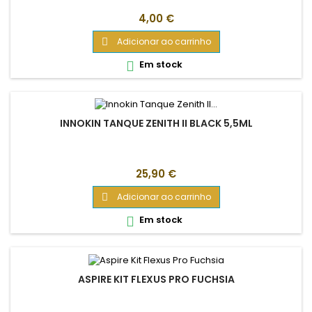
Preço
4,00 €
Adicionar ao carrinho

Em stock

INNOKIN TANQUE ZENITH II BLACK 5,5ML
Preço
25,90 €
Adicionar ao carrinho

Em stock

ASPIRE KIT FLEXUS PRO FUCHSIA