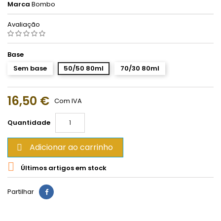
Marca
Bombo
Avaliação
Base
Sem base
50/50 80ml
70/30 80ml
16,50 €
Com IVA
Quantidade
Adicionar ao carrinho


Últimos artigos em stock
Partilhar