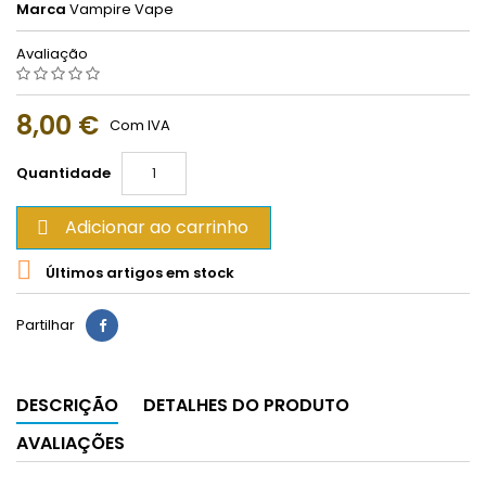
Marca
Vampire Vape
Avaliação
8,00 €
Com IVA
Quantidade
Adicionar ao carrinho


Últimos artigos em stock
Partilhar
DESCRIÇÃO
DETALHES DO PRODUTO
AVALIAÇÕES