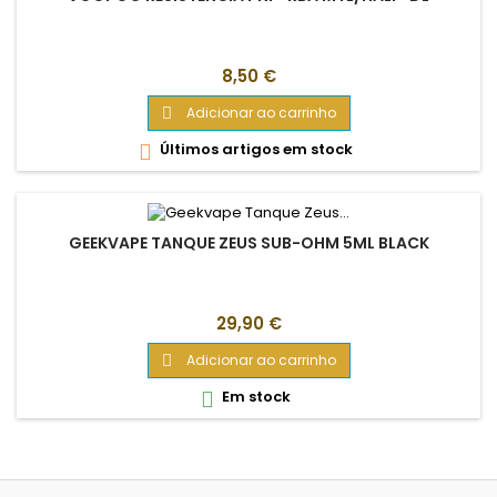
Preço
8,50 €
Adicionar ao carrinho

Últimos artigos em stock

GEEKVAPE TANQUE ZEUS SUB-OHM 5ML BLACK
Preço
29,90 €
Adicionar ao carrinho

Em stock
