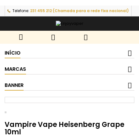
Telefone:
231 455 212 (Chamada para a rede fixa nacional)



INÍCIO
MARCAS
BANNER
Vampire Vape Heisenberg Grape
10ml