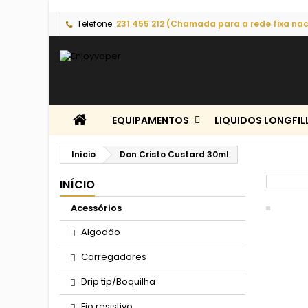
Telefone:
231 455 212 (Chamada para a rede fixa nac
EQUIPAMENTOS
LIQUIDOS LONGFIL
Início
Don Cristo Custard 30ml
INÍCIO
Acessórios
Algodão
Carregadores
Drip tip/Boquilha
Fio resistivo