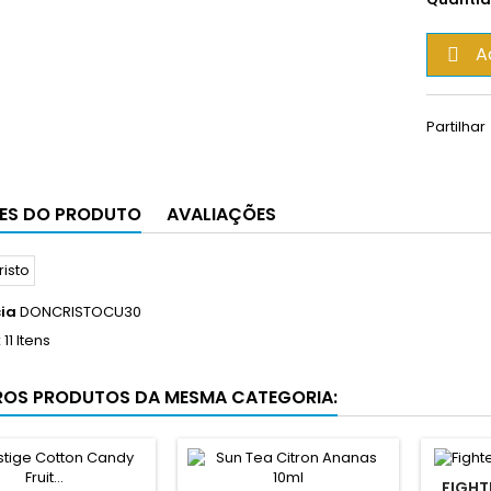
A

Partilhar
ES DO PRODUTO
AVALIAÇÕES
ia
DONCRISTOCU30
k
11 Itens
ROS PRODUTOS DA MESMA CATEGORIA:
FIGHT