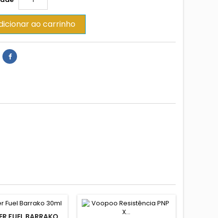
dicionar ao carrinho
ER FUEL BARRAKO