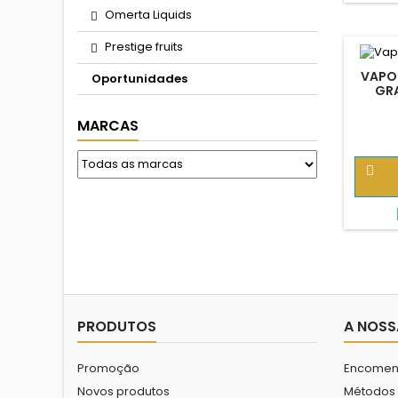
Omerta Liquids
Prestige fruits
VAPOR
Oportunidades
GR
MARCAS

PRODUTOS
A NOSS
Promoção
Encomen
Novos produtos
Métodos