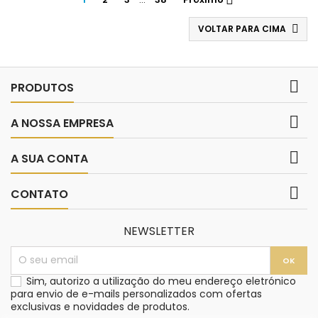

VOLTAR PARA CIMA


PRODUTOS

A NOSSA EMPRESA

A SUA CONTA

CONTATO
NEWSLETTER
Sim, autorizo a utilização do meu endereço eletrónico
para envio de e-mails personalizados com ofertas
exclusivas e novidades de produtos.