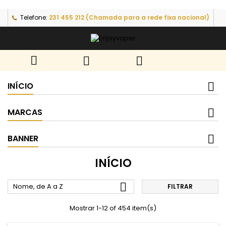
Telefone:
231 455 212 (Chamada para a rede fixa nacional)



INÍCIO
MARCAS
BANNER
INÍCIO

Nome, de A a Z
FILTRAR
Mostrar 1-12 of 454 item(s)