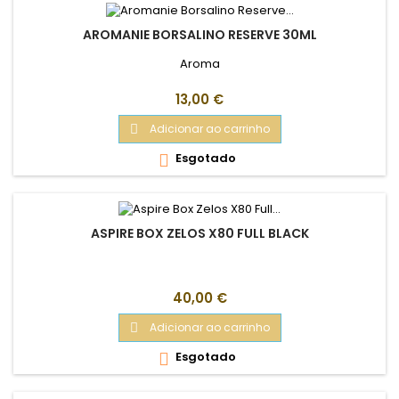
AROMANIE BORSALINO RESERVE 30ML
Aroma
Preço
13,00 €
Adicionar ao carrinho

Esgotado

ASPIRE BOX ZELOS X80 FULL BLACK
Preço
40,00 €
Adicionar ao carrinho

Esgotado
