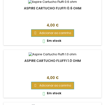
ASPIRE CARTUCHO FLUFFI 0.6 OHM
Preço
4,00 €
Adicionar ao carrinho

Em stock

ASPIRE CARTUCHO FLUFFI 1.0 OHM
Preço
4,00 €
Adicionar ao carrinho

Em stock
