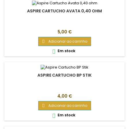
ASPIRE CARTUCHO AVATA 0,40 OHM
Preço
5,00 €
Adicionar ao carrinho

Em stock

ASPIRE CARTUCHO BP STIK
Preço
4,00 €
Adicionar ao carrinho

Em stock
