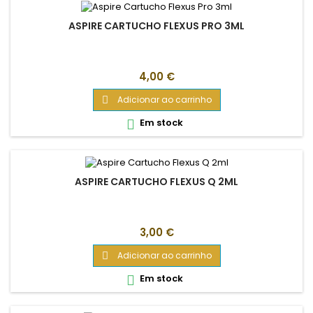
ASPIRE CARTUCHO FLEXUS PRO 3ML
Preço
4,00 €
Adicionar ao carrinho

Em stock

ASPIRE CARTUCHO FLEXUS Q 2ML
Preço
3,00 €
Adicionar ao carrinho

Em stock
