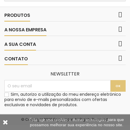

PRODUTOS

A NOSSA EMPRESA

A SUA CONTA

CONTATO
NEWSLETTER
Sim, autorizo a utilização do meu endereço eletrónico
para envio de e-mails personalizados com ofertas
exclusivas e novidades de produtos.
© Copyright 2026 Enjoyvaper. All Rights Reserved.
Esta loja usa cookies e outras tecnologias para que
possamos melhorar sua experiência no nosso site.