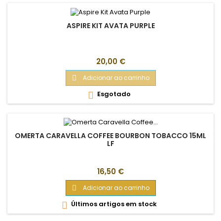
ASPIRE KIT AVATA PURPLE
Preço
20,00 €
Adicionar ao carrinho

Esgotado

OMERTA CARAVELLA COFFEE BOURBON TOBACCO 15ML
LF
Preço
16,50 €
Adicionar ao carrinho

Últimos artigos em stock
