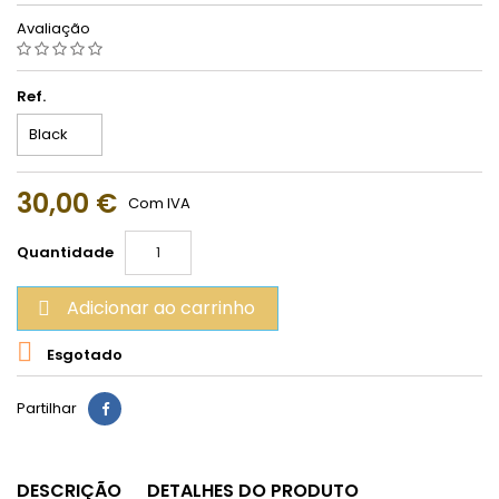
Avaliação
Ref.
30,00 €
Com IVA
Quantidade
Adicionar ao carrinho


Esgotado
Partilhar
DESCRIÇÃO
DETALHES DO PRODUTO