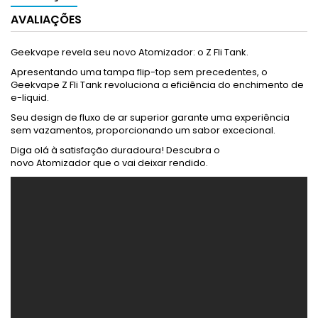
AVALIAÇÕES
Geekvape revela seu novo Atomizador: o Z Fli Tank.
Apresentando uma tampa flip-top sem precedentes, o
Geekvape Z Fli Tank revoluciona a eficiência do enchimento de
e-liquid.
Seu design de fluxo de ar superior garante uma experiência
sem vazamentos, proporcionando um sabor excecional.
Diga olá à satisfação duradoura! Descubra o
novo Atomizador que o vai deixar rendido.