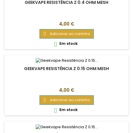
GEEKVAPE RESISTÊNCIA Z 0.4 OHM MESH
Preço
4,00 €
Adicionar ao carrinho

Em stock

GEEKVAPE RESISTÊNCIA Z 0.15 OHM MESH
Preço
4,00 €
Adicionar ao carrinho

Em stock
