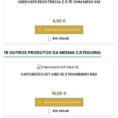
GEEKVAPE RESISTÊNCIA Z 0.15 OHM MESH XM
Preço
4,00 €
Adicionar ao carrinho

Em stock

16 OUTROS PRODUTOS DA MESMA CATEGORIA:
VAPORESSO KIT VIBE SE STRAWBERRY RED
Preço
16,00 €
Adicionar ao carrinho

Em stock
