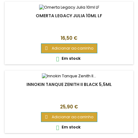
OMERTA LEGACY JULIA 10ML LF
Preço
16,50 €
Adicionar ao carrinho

Em stock

INNOKIN TANQUE ZENITH II BLACK 5,5ML
Preço
25,90 €
Adicionar ao carrinho

Em stock
