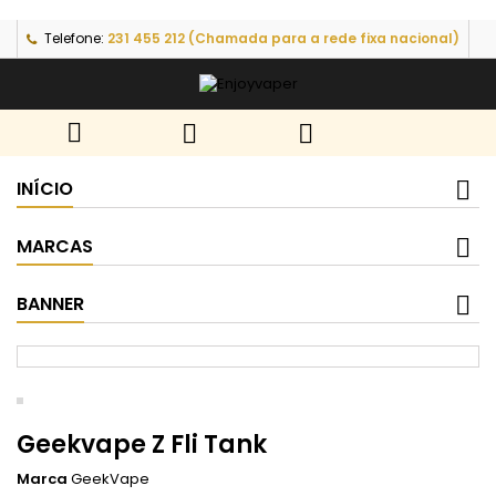
Telefone:
231 455 212 (Chamada para a rede fixa nacional)



INÍCIO
MARCAS
BANNER
Geekvape Z Fli Tank
Marca
GeekVape