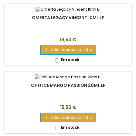
OMERTA LEGACY VINCENT 10ML LF
Preço
16,50 €
Adicionar ao carrinho

Em stock

OHF! ICE MANGO PASSION 20ML LF
Preço
15,50 €
Adicionar ao carrinho

Em stock
