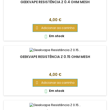
GEEKVAPE RESISTÊNCIA Z 0.4 OHM MESH
Preço
4,00 €
Adicionar ao carrinho

Em stock

GEEKVAPE RESISTÊNCIA Z 0.15 OHM MESH
Preço
4,00 €
Adicionar ao carrinho

Em stock
