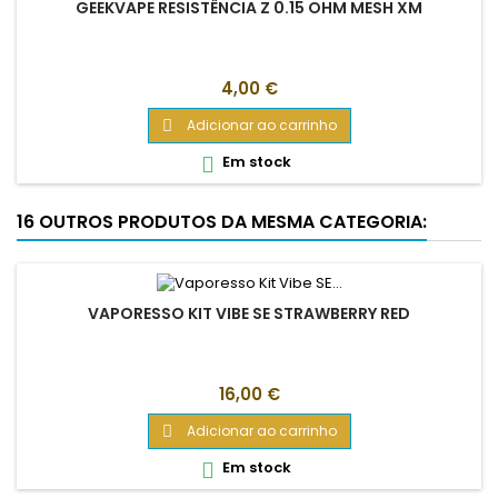
GEEKVAPE RESISTÊNCIA Z 0.15 OHM MESH XM
Preço
4,00 €
Adicionar ao carrinho

Em stock

16 OUTROS PRODUTOS DA MESMA CATEGORIA:
VAPORESSO KIT VIBE SE STRAWBERRY RED
Preço
16,00 €
Adicionar ao carrinho

Em stock
