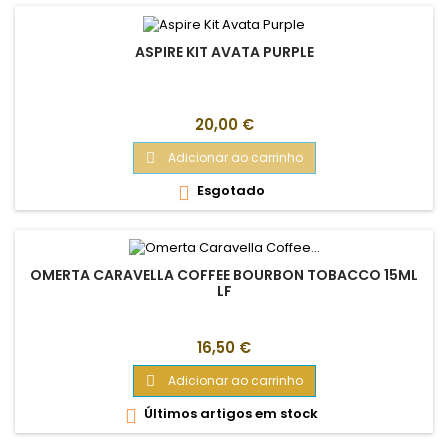
ASPIRE KIT AVATA PURPLE
Preço
20,00 €
Adicionar ao carrinho

Esgotado

OMERTA CARAVELLA COFFEE BOURBON TOBACCO 15ML
LF
Preço
16,50 €
Adicionar ao carrinho

Últimos artigos em stock
