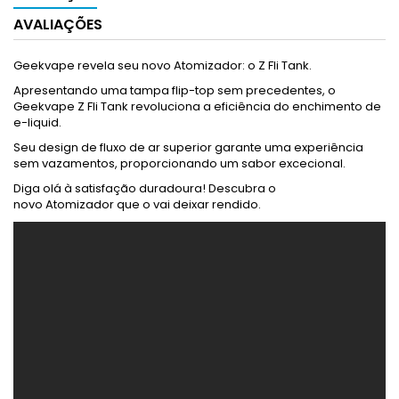
AVALIAÇÕES
Geekvape revela seu novo Atomizador: o Z Fli Tank.
Apresentando uma tampa flip-top sem precedentes, o
Geekvape Z Fli Tank revoluciona a eficiência do enchimento de
e-liquid.
Seu design de fluxo de ar superior garante uma experiência
sem vazamentos, proporcionando um sabor excecional.
Diga olá à satisfação duradoura! Descubra o
novo Atomizador que o vai deixar rendido.