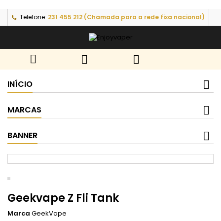
Telefone:
231 455 212 (Chamada para a rede fixa nacional)



INÍCIO
MARCAS
BANNER
Geekvape Z Fli Tank
Marca
GeekVape