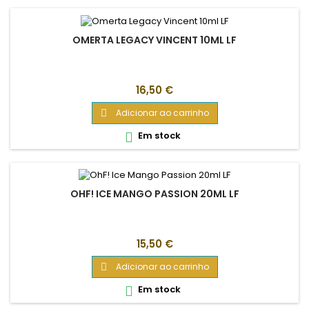
OMERTA LEGACY VINCENT 10ML LF
Preço
16,50 €
Adicionar ao carrinho

Em stock

OHF! ICE MANGO PASSION 20ML LF
Preço
15,50 €
Adicionar ao carrinho

Em stock
