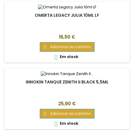
OMERTA LEGACY JULIA 10ML LF
Preço
16,50 €
Adicionar ao carrinho

Em stock

INNOKIN TANQUE ZENITH II BLACK 5,5ML
Preço
25,90 €
Adicionar ao carrinho

Em stock
