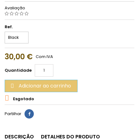
Avaliação
Ref.
30,00 €
Com IVA
Quantidade
Adicionar ao carrinho


Esgotado
Partilhar
DESCRIÇÃO
DETALHES DO PRODUTO