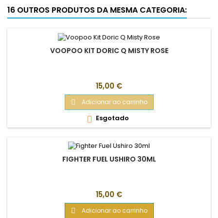
16 OUTROS PRODUTOS DA MESMA CATEGORIA:
VOOPOO KIT DORIC Q MISTY ROSE
Preço
15,00 €
Adicionar ao carrinho

Esgotado

FIGHTER FUEL USHIRO 30ML
Preço
15,00 €
Adicionar ao carrinho
