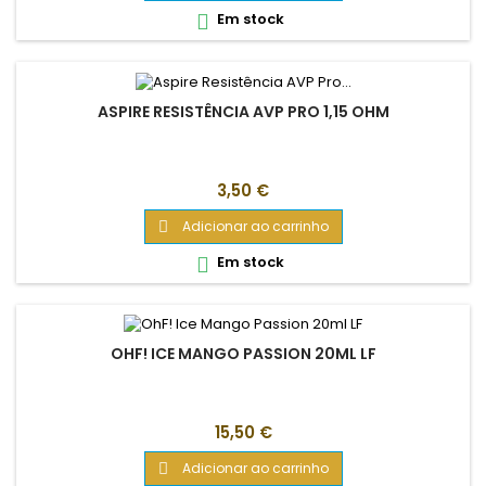
Em stock

ASPIRE RESISTÊNCIA AVP PRO 1,15 OHM
Preço
3,50 €
Adicionar ao carrinho

Em stock

OHF! ICE MANGO PASSION 20ML LF
Preço
15,50 €
Adicionar ao carrinho
