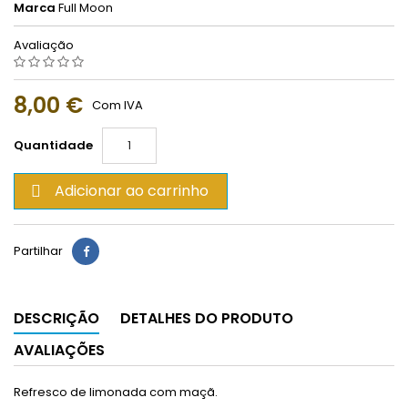
Marca
Full Moon
Avaliação
8,00 €
Com IVA
Quantidade
Adicionar ao carrinho

Partilhar
DESCRIÇÃO
DETALHES DO PRODUTO
AVALIAÇÕES
Refresco de limonada com maçã.