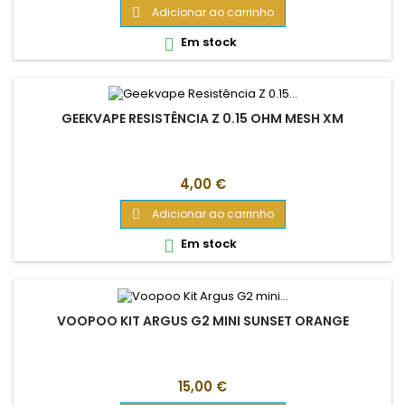
Adicionar ao carrinho

Em stock

GEEKVAPE RESISTÊNCIA Z 0.15 OHM MESH XM
Preço
4,00 €
Adicionar ao carrinho

Em stock

VOOPOO KIT ARGUS G2 MINI SUNSET ORANGE
Preço
15,00 €