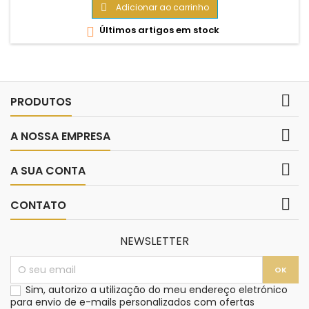
Adicionar ao carrinho

Últimos artigos em stock


PRODUTOS

A NOSSA EMPRESA

A SUA CONTA

CONTATO
NEWSLETTER
Sim, autorizo a utilização do meu endereço eletrónico
para envio de e-mails personalizados com ofertas