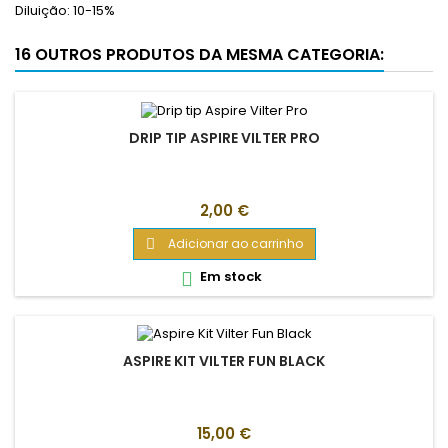
Diluição: 10-15%
16 OUTROS PRODUTOS DA MESMA CATEGORIA:
DRIP TIP ASPIRE VILTER PRO
Preço
2,00 €
Adicionar ao carrinho

Em stock

ASPIRE KIT VILTER FUN BLACK
Preço
15,00 €