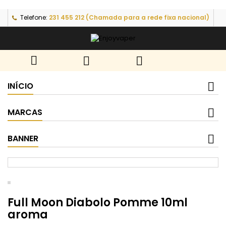
Telefone:
231 455 212 (Chamada para a rede fixa nacional)



INÍCIO
MARCAS
BANNER
Full Moon Diabolo Pomme 10ml
aroma